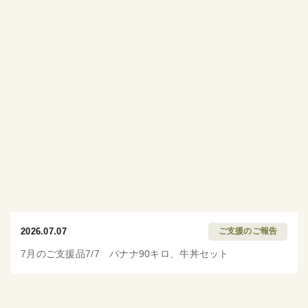
2026.07.07
ご支援のご報告
7月のご支援品7/7 バナナ90キロ、牛丼セット