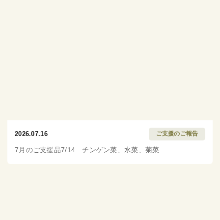
2026.07.16
ご支援のご報告
7月のご支援品7/14 チンゲン菜、水菜、菊菜