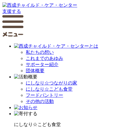
支援する
私たちの想い
これまでのあゆみ
サポーター紹介
団体概要
にしなり☆つながりの家
にしなり☆こども食堂
フードパントリー
その他の活動
にしなり☆こども食堂