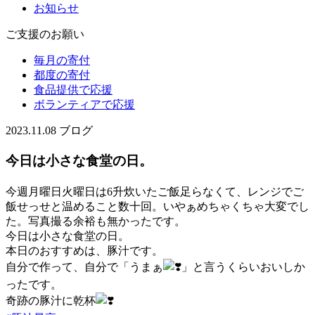
お知らせ
ご支援のお願い
毎月の寄付
都度の寄付
食品提供で応援
ボランティアで応援
2023.11.08
ブログ
今日は小さな食堂の日。
今週月曜日火曜日は6升炊いたご飯足らなくて、レンジでご
飯せっせと温めること数十回。いやぁめちゃくちゃ大変でし
た。写真撮る余裕も無かったです。
今日は小さな食堂の日。
本日のおすすめは、豚汁です。
自分で作って、自分で「うまぁ
」と言うくらいおいしか
ったです。
奇跡の豚汁に乾杯