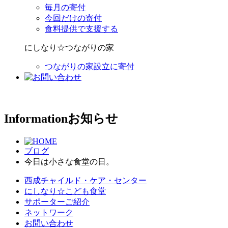
毎月の寄付
今回だけの寄付
食料提供で支援する
にしなり☆つながりの家
つながりの家設立に寄付
Information
お知らせ
ブログ
今日は小さな食堂の日。
西成チャイルド・ケア・センター
にしなり☆こども食堂
サポーターご紹介
ネットワーク
お問い合わせ