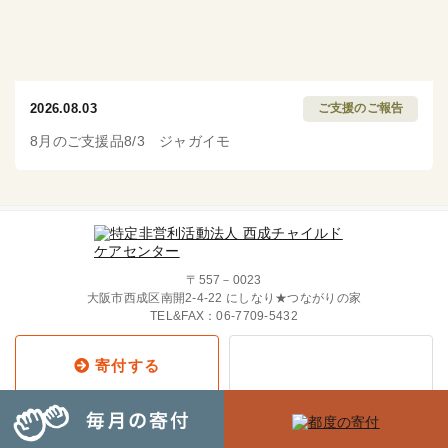
2026.08.03
ご支援のご報告
8月のご支援品8/3 ジャガイモ
〒557－0023
大阪市西成区南開2-4-22 にしなり★つながりの家
TEL&FAX：
06-7709-5432
寄付する
Copyright © 2019 西成チャイルド・
ケア・センター All Rights Reserved.