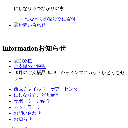
にしなり☆つながりの家
つながりの家設立に寄付
Information
お知らせ
ご支援のご報告
10月のご支援品10/29 シャインマスカットひとくちゼ
リー
西成チャイルド・ケア・センター
にしなり☆こども食堂
サポーターご紹介
ネットワーク
お問い合わせ
お知らせ