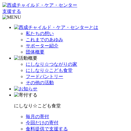
支援する
私たちの想い
これまでのあゆみ
サポーター紹介
団体概要
にしなり☆つながりの家
にしなり☆こども食堂
フードパントリー
その他の活動
にしなり☆こども食堂
毎月の寄付
今回だけの寄付
食料提供で支援する