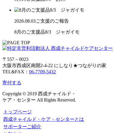
2026.08.03
ご支援のご報告
8月のご支援品8/3 ジャガイモ
〒557－0023
大阪市西成区南開2-4-22 にしなり★つながりの家
TEL&FAX：
06-7709-5432
寄付する
Copyright © 2019 西成チャイルド・
ケア・センター All Rights Reserved.
トップページ
西成チャイルド・ケア・センターとは
サポーターご紹介