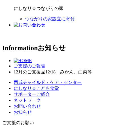
にしなり☆つながりの家
つながりの家設立に寄付
Information
お知らせ
ご支援のご報告
12月のご支援品12/18 みかん、白菜等
西成チャイルド・ケア・センター
にしなり☆こども食堂
サポーターご紹介
ネットワーク
お問い合わせ
お知らせ
ご支援のお願い