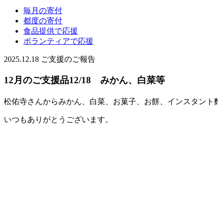
毎月の寄付
都度の寄付
食品提供で応援
ボランティアで応援
2025.12.18
ご支援のご報告
12月のご支援品12/18 みかん、白菜等
松佑寺さんからみかん、白菜、お菓子、お餅、インスタント
いつもありがとうございます。