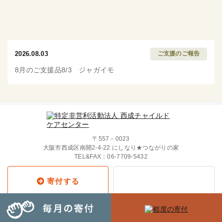
2026.08.03
ご支援のご報告
8月のご支援品8/3 ジャガイモ
〒557－0023
大阪市西成区南開2-4-22 にしなり★つながりの家
TEL&FAX：
06-7709-5432
寄付する
Copyright © 2019 西成チャイルド・
ケア・センター All Rights Reserved.