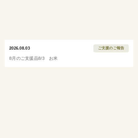
2026.08.03
ご支援のご報告
8月のご支援品8/3 お米