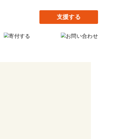
支援する
の寄付
だけの寄付
提供で支援する
がりの家設立に寄付