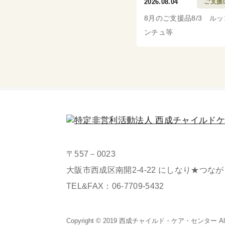
2026.08.04
ご支援
8月のご支援品8/3 ル
ンチュ等
〒557－0023
大阪市西成区南開2-4-22 にしなり★つな
TEL&FAX：
06-7709-5432
Copyright © 2019 西成チャイルド・
ケア・センター All Ri