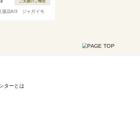
03
ご支援のご報告
支援品8/3 ジャガイモ
ンターとは