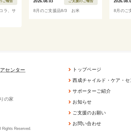
のご報告
2026.08.03
ご支援のご報告
2026.08.
ッコラ、サ
8月のご支援品8/3 お米
8月のご
トップページ
西成チャイルド・ケア・セ
サポーターご紹介
がりの家
お知らせ
ご支援のお願い
お問い合わせ
ghts Reserved.