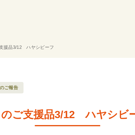
支援品3/12 ハヤシビーフ
のご報告
月のご支援品3/12 ハヤシビ