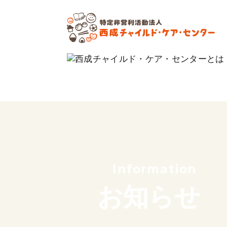
私たちの想い
これまでのあゆみ
サポーター紹介
団体概要
Information
お知らせ