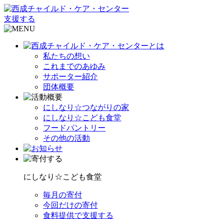
支援する
私たちの想い
これまでのあゆみ
サポーター紹介
団体概要
にしなり☆つながりの家
にしなり☆こども食堂
フードパントリー
その他の活動
にしなり☆こども食堂
毎月の寄付
今回だけの寄付
食料提供で支援する