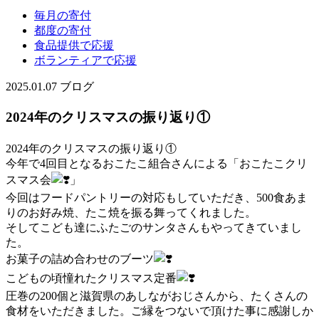
毎月の寄付
都度の寄付
食品提供で応援
ボランティアで応援
2025.01.07
ブログ
2024年のクリスマスの振り返り①
2024年のクリスマスの振り返り①
今年で4回目となるおこたこ組合さんによる「おこたこクリ
スマス会
」
今回はフードパントリーの対応もしていただき、500食あま
りのお好み焼、たこ焼を振る舞ってくれました。
そしてこども達にふたごのサンタさんもやってきていまし
た。
お菓子の詰め合わせのブーツ
こどもの頃憧れたクリスマス定番
圧巻の200個と滋賀県のあしながおじさんから、たくさんの
食材をいただきました。ご縁をつないで頂けた事に感謝しか