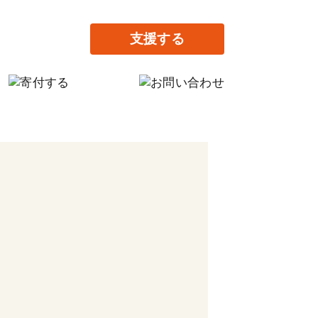
支援する
の寄付
だけの寄付
提供で支援する
がりの家設立に寄付