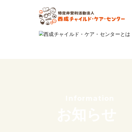
私たちの想い
これまでのあゆみ
サポーター紹介
団体概要
Information
お知らせ