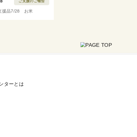
28
ご支援のご報告
支援品7/28 お米
ンターとは