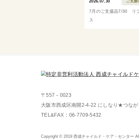
2026.07.30
ご支援
7月のご支援品7/30 リ
ス
〒557－0023
大阪市西成区南開2-4-22 にしなり★つな
TEL&FAX：
06-7709-5432
Copyright © 2019 西成チャイルド・
ケア・センター All Ri