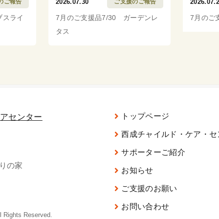
のご報告
2026.07.30
ご支援のご報告
2026.07.
ブスライ
7月のご支援品7/30 ガーデンレ
7月のご
タス
トップページ
西成チャイルド・ケア・セ
サポーターご紹介
がりの家
お知らせ
ご支援のお願い
お問い合わせ
ghts Reserved.