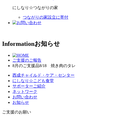
にしなり☆つながりの家
つながりの家設立に寄付
Information
お知らせ
ご支援のご報告
8月のご支援品8/18 焼き肉のタレ
西成チャイルド・ケア・センター
にしなり☆こども食堂
サポーターご紹介
ネットワーク
お問い合わせ
お知らせ
ご支援のお願い