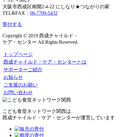
〒557－0023
大阪市西成区南開2-4-22 にしなり★つながりの家
TEL&FAX：
06-7709-5432
寄付する
Copyright © 2019 西成チャイルド・
ケア・センター All Rights Reserved.
トップページ
西成チャイルド・ケア・センターとは
サポーターご紹介
お知らせ
ご支援のお願い
お問い合わせ
こども食堂ネットワーク関西は
西成チャイルド・ケア・センターが運営しています