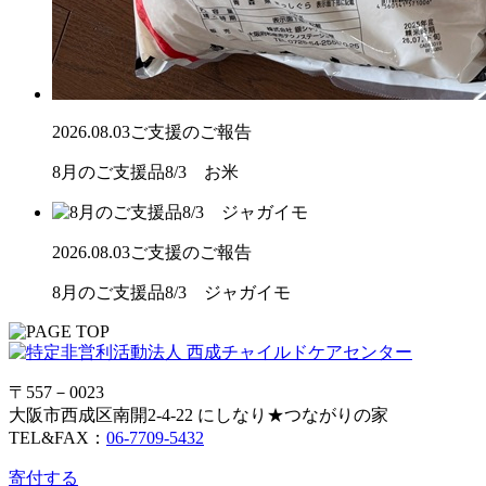
2026.08.03
ご支援のご報告
8月のご支援品8/3 お米
2026.08.03
ご支援のご報告
8月のご支援品8/3 ジャガイモ
〒557－0023
大阪市西成区南開2-4-22 にしなり★つながりの家
TEL&FAX：
06-7709-5432
寄付する