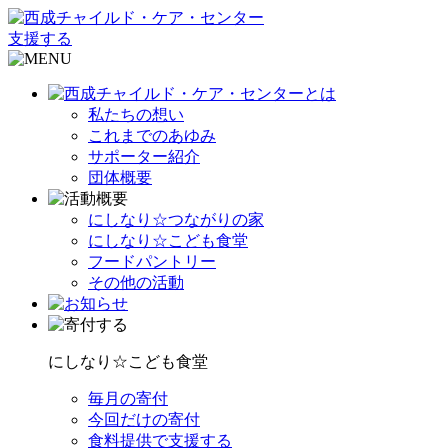
支援する
私たちの想い
これまでのあゆみ
サポーター紹介
団体概要
にしなり☆つながりの家
にしなり☆こども食堂
フードパントリー
その他の活動
にしなり☆こども食堂
毎月の寄付
今回だけの寄付
食料提供で支援する