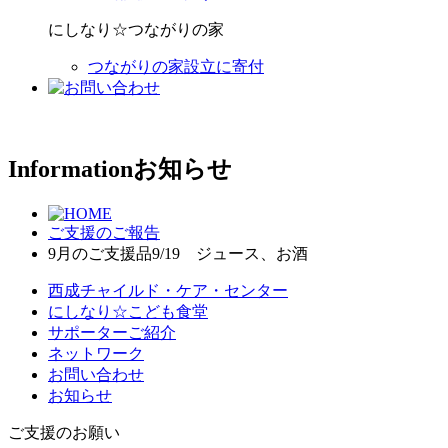
にしなり☆つながりの家
つながりの家設立に寄付
Information
お知らせ
ご支援のご報告
9月のご支援品9/19 ジュース、お酒
西成チャイルド・ケア・センター
にしなり☆こども食堂
サポーターご紹介
ネットワーク
お問い合わせ
お知らせ
ご支援のお願い