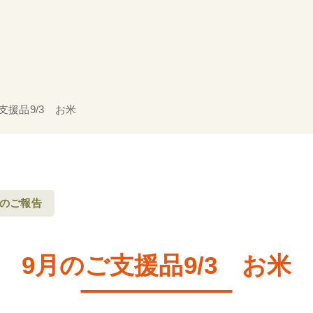
支援品9/3 お米
のご報告
9月のご支援品9/3 お米