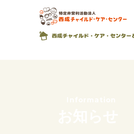
私たちの想い
これまでのあゆみ
サポーター紹介
団体概要
Information
お知らせ