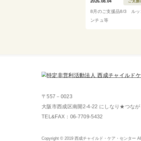
2026.08.04
ご支援
8月のご支援品8/3 ル
ンチュ等
〒557－0023
大阪市西成区南開2-4-22 にしなり★つな
TEL&FAX：
06-7709-5432
Copyright © 2019 西成チャイルド・
ケア・センター All Ri