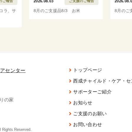
のご報告
2026.08.03
ご支援のご報告
2026.08.
ッコラ、サ
8月のご支援品8/3 お米
8月のご
トップページ
西成チャイルド・ケア・セ
サポーターご紹介
がりの家
お知らせ
ご支援のお願い
お問い合わせ
ghts Reserved.