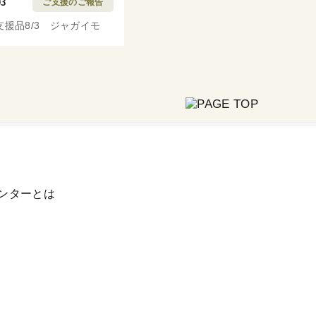
03
ご支援のご報告
支援品8/3 ジャガイモ
ンターとは