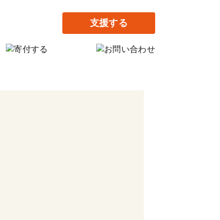
支援する
の寄付
だけの寄付
提供で支援する
がりの家設立に寄付