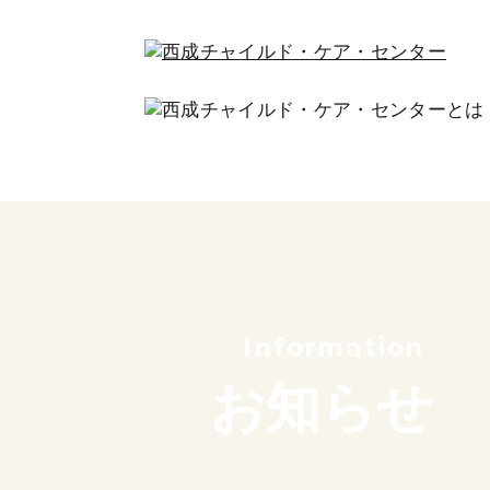
私たちの想い
これまでのあゆみ
サポーター紹介
団体概要
Information
お知らせ