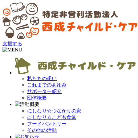
支援する
私たちの想い
これまでのあゆみ
サポーター紹介
団体概要
にしなり☆つながりの家
にしなり☆こども食堂
フードパントリー
その他の活動