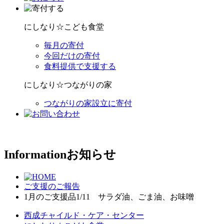
にしなり☆こども食堂
毎月の寄付
今回だけの寄付
食料提供で支援する
にしなり☆つながりの家
つながりの家設立に寄付
Information
お知らせ
ご支援のご報告
1月のご支援品1/11 サラダ油、ごま油、お味噌
西成チャイルド・ケア・センター