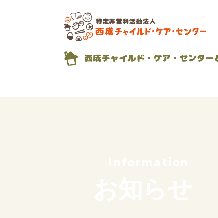
私たちの想い
これまでのあゆみ
サポーター紹介
団体概要
Information
お知らせ