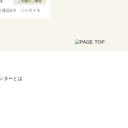
03
ご支援のご報告
支援品8/3 ジャガイモ
ンターとは