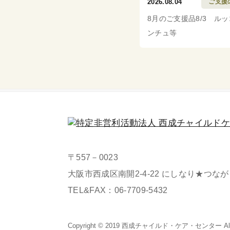
2026.08.04
ご支援
8月のご支援品8/3 ル
ンチュ等
〒557－0023
大阪市西成区南開2-4-22 にしなり★つな
TEL&FAX：
06-7709-5432
Copyright © 2019 西成チャイルド・
ケア・センター All Ri