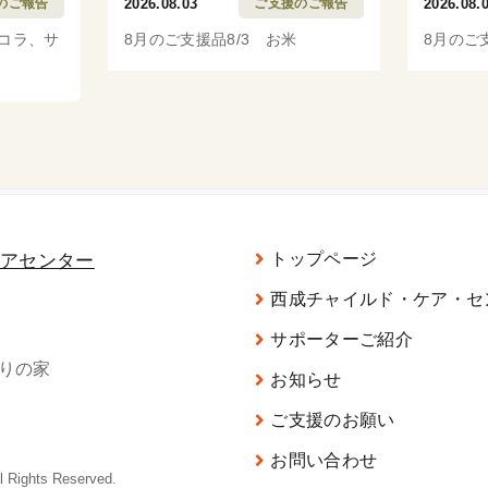
のご報告
2026.08.03
ご支援のご報告
2026.08.
ッコラ、サ
8月のご支援品8/3 お米
8月のご
トップページ
西成チャイルド・ケア・セ
サポーターご紹介
がりの家
お知らせ
ご支援のお願い
お問い合わせ
ghts Reserved.