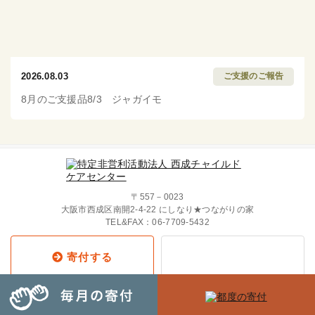
2026.08.03
ご支援のご報告
8月のご支援品8/3 ジャガイモ
〒557－0023
大阪市西成区南開2-4-22 にしなり★つながりの家
TEL&FAX：
06-7709-5432
寄付する
Copyright © 2019 西成チャイルド・
ケア・センター All Rights Reserved.