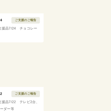
24
ご支援のご報告
支援品7/24 チョコレー
22
ご支援のご報告
支援品7/22 テレビ2台、
コーダー等