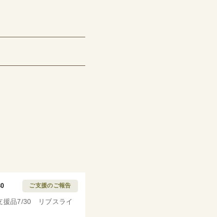
30
ご支援のご報告
支援品7/30 リブスライ