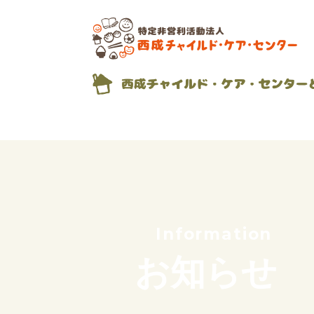
私たちの想い
これまでのあゆみ
サポーター紹介
団体概要
Information
お知らせ