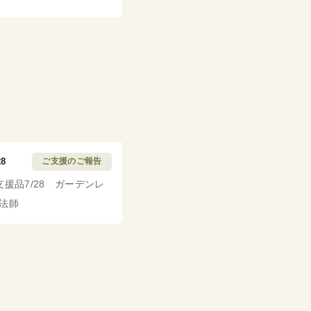
28
ご支援のご報告
支援品7/28 ガーデンレ
法師