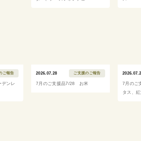
のご報告
2026.07.28
ご支援のご報告
2026.07.
ーデンレ
7月のご支援品7/28 お米
7月のご
タス、紅