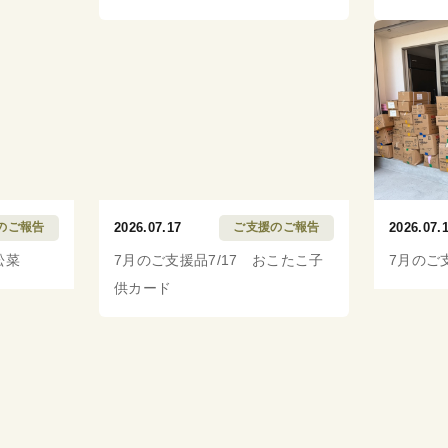
のご報告
2026.07.17
ご支援のご報告
2026.07.
松菜
7月のご支援品7/17 おこたこ子
7月のご
供カード