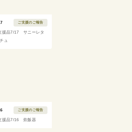
17
ご支援のご報告
支援品7/17 サニーレタ
チュ
16
ご支援のご報告
支援品7/16 炊飯器