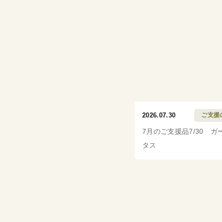
2026.07.30
ご支援
7月のご支援品7/30 ガ
タス