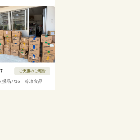
17
ご支援のご報告
支援品7/16 冷凍食品