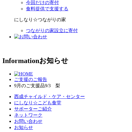
今回だけの寄付
食料提供で支援する
にしなり☆つながりの家
つながりの家設立に寄付
Information
お知らせ
ご支援のご報告
9月のご支援品9/3 梨
西成チャイルド・ケア・センター
にしなり☆こども食堂
サポーターご紹介
ネットワーク
お問い合わせ
お知らせ