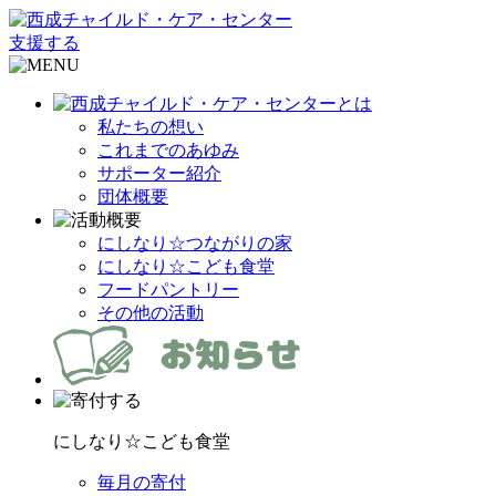
支援する
私たちの想い
これまでのあゆみ
サポーター紹介
団体概要
にしなり☆つながりの家
にしなり☆こども食堂
フードパントリー
その他の活動
にしなり☆こども食堂
毎月の寄付