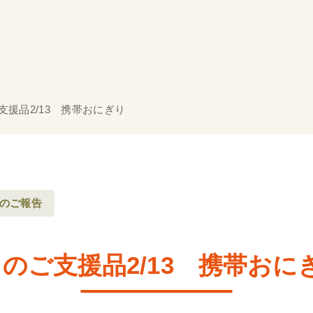
支援品2/13 携帯おにぎり
のご報告
月のご支援品2/13 携帯おに