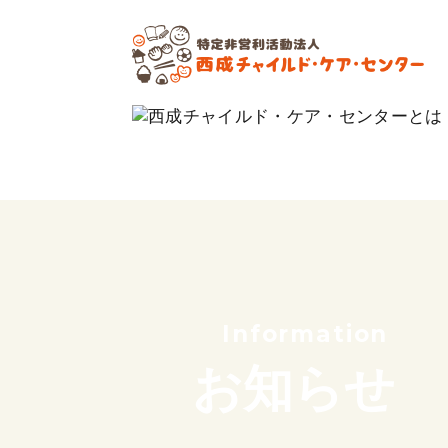
私たちの想い
これまでのあゆみ
サポーター紹介
団体概要
Information
お知らせ