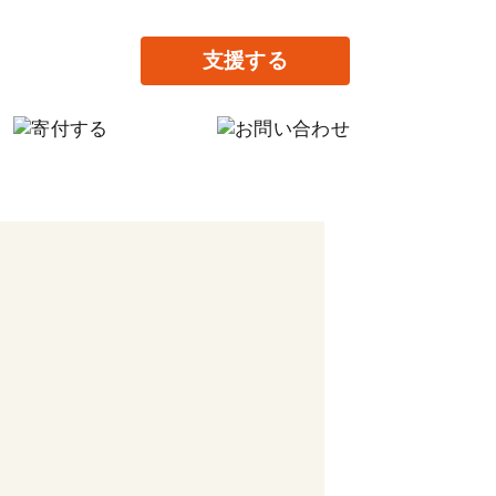
支援する
の寄付
だけの寄付
提供で支援する
がりの家設立に寄付