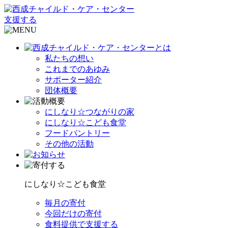
支援する
私たちの想い
これまでのあゆみ
サポーター紹介
団体概要
にしなり☆つながりの家
にしなり☆こども食堂
フードパントリー
その他の活動
にしなり☆こども食堂
毎月の寄付
今回だけの寄付
食料提供で支援する