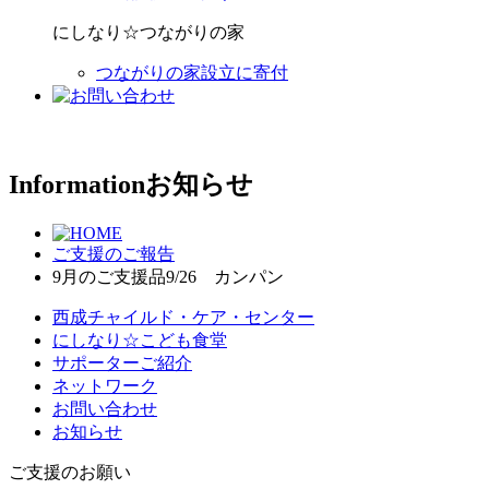
にしなり☆つながりの家
つながりの家設立に寄付
Information
お知らせ
ご支援のご報告
9月のご支援品9/26 カンパン
西成チャイルド・ケア・センター
にしなり☆こども食堂
サポーターご紹介
ネットワーク
お問い合わせ
お知らせ
ご支援のお願い