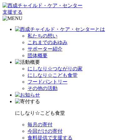
支援する
私たちの想い
これまでのあゆみ
サポーター紹介
団体概要
にしなり☆つながりの家
にしなり☆こども食堂
フードパントリー
その他の活動
にしなり☆こども食堂
毎月の寄付
今回だけの寄付
食料提供で支援する