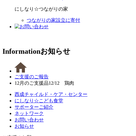
にしなり☆つながりの家
つながりの家設立に寄付
Information
お知らせ
ご支援のご報告
12月のご支援品12/12 鶏肉
西成チャイルド・ケア・センター
にしなり☆こども食堂
サポーターご紹介
ネットワーク
お問い合わせ
お知らせ