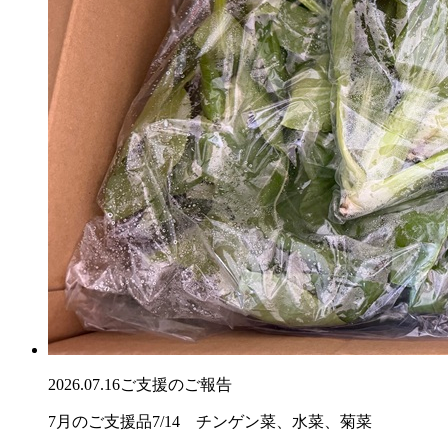
2026.07.16
ご支援のご報告
7月のご支援品7/14 チンゲン菜、水菜、菊菜