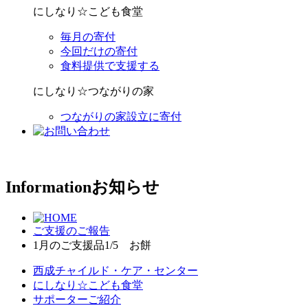
にしなり☆こども食堂
毎月の寄付
今回だけの寄付
食料提供で支援する
にしなり☆つながりの家
つながりの家設立に寄付
Information
お知らせ
ご支援のご報告
1月のご支援品1/5 お餅
西成チャイルド・ケア・センター
にしなり☆こども食堂
サポーターご紹介