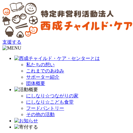
支援する
私たちの想い
これまでのあゆみ
サポーター紹介
団体概要
にしなり☆つながりの家
にしなり☆こども食堂
フードパントリー
その他の活動