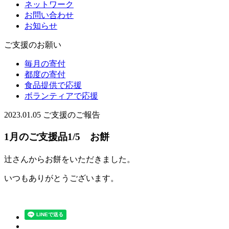
ネットワーク
お問い合わせ
お知らせ
ご支援のお願い
毎月の寄付
都度の寄付
食品提供で応援
ボランティアで応援
2023.01.05
ご支援のご報告
1月のご支援品1/5 お餅
辻さんからお餅をいただきました。
いつもありがとうございます。