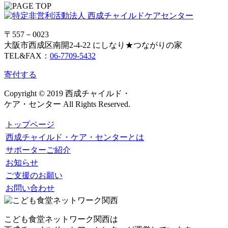
〒557－0023
大阪市西成区南開2-4-22 にしなり★つながりの家
TEL&FAX：
06-7709-5432
寄付する
Copyright © 2019 西成チャイルド・
ケア・センター All Rights Reserved.
トップページ
西成チャイルド・ケア・センターとは
サポーターご紹介
お知らせ
ご支援のお願い
お問い合わせ
こども食堂ネットワーク関西は