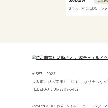
2026.08.03
ご支援
8月のご支援品8/3 ジ
〒557－0023
大阪市西成区南開2-4-22 にしなり★つな
TEL&FAX：
06-7709-5432
Copyright © 2019 西成チャイルド・
ケア・センター All Ri