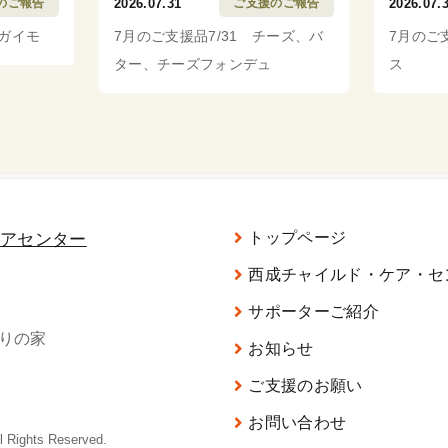
のご報告
2026.07.31
ご支援のご報告
2026.07.
ャガイモ
7月のご支援品7/31 チーズ、バ
7月のご
ター、チーズフォンデュ
ス
トップページ
西成チャイルド・ケア・セ
サポーターご紹介
がりの家
お知らせ
ご支援のお願い
お問い合わせ
ghts Reserved.