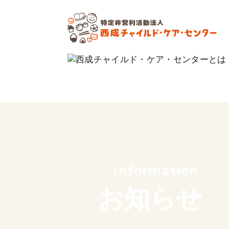
私たちの想い
これまでのあゆみ
サポーター紹介
団体概要
Information
お知らせ