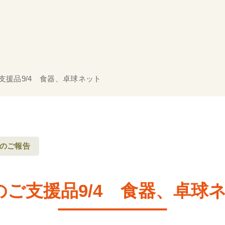
支援品9/4 食器、卓球ネット
のご報告
のご支援品9/4 食器、卓球