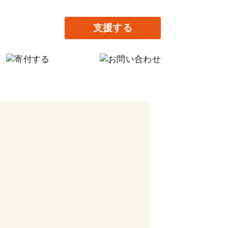
支援する
の寄付
だけの寄付
提供で支援する
がりの家設立に寄付