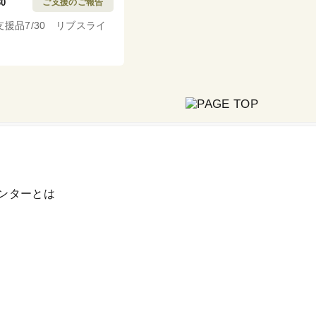
30
ご支援のご報告
支援品7/30 リブスライ
ンターとは