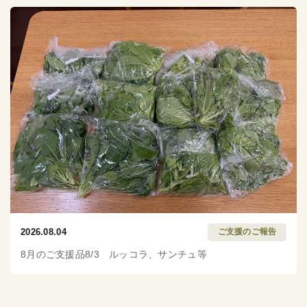
2026.08.04
ご支援のご報告
8月のご支援品8/3 ルッコラ、サンチュ等