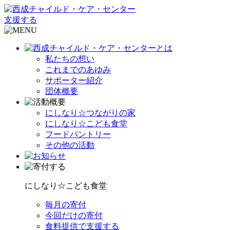
支援する
私たちの想い
これまでのあゆみ
サポーター紹介
団体概要
にしなり☆つながりの家
にしなり☆こども食堂
フードパントリー
その他の活動
にしなり☆こども食堂
毎月の寄付
今回だけの寄付
食料提供で支援する