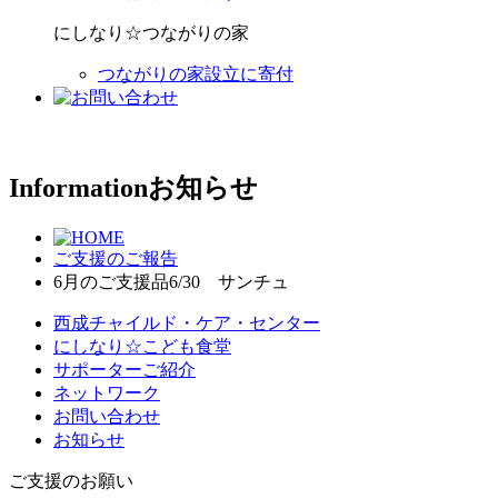
にしなり☆つながりの家
つながりの家設立に寄付
Information
お知らせ
ご支援のご報告
6月のご支援品6/30 サンチュ
西成チャイルド・ケア・センター
にしなり☆こども食堂
サポーターご紹介
ネットワーク
お問い合わせ
お知らせ
ご支援のお願い