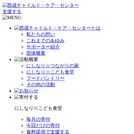
支援する
私たちの想い
これまでのあゆみ
サポーター紹介
団体概要
にしなり☆つながりの家
にしなり☆こども食堂
フードパントリー
その他の活動
にしなり☆こども食堂
毎月の寄付
今回だけの寄付
食料提供で支援する