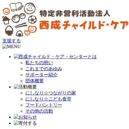
支援する
私たちの想い
これまでのあゆみ
サポーター紹介
団体概要
にしなり☆つながりの家
にしなり☆こども食堂
フードパントリー
その他の活動