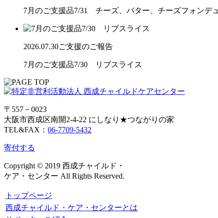
7月のご支援品7/31 チーズ、バター、チーズフォンデ
2026.07.30
ご支援のご報告
7月のご支援品7/30 リブスライス
〒557－0023
大阪市西成区南開2-4-22 にしなり★つながりの家
TEL&FAX：
06-7709-5432
寄付する
Copyright © 2019 西成チャイルド・
ケア・センター All Rights Reserved.
トップページ
西成チャイルド・ケア・センターとは