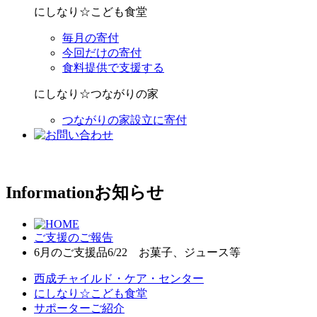
にしなり☆こども食堂
毎月の寄付
今回だけの寄付
食料提供で支援する
にしなり☆つながりの家
つながりの家設立に寄付
Information
お知らせ
ご支援のご報告
6月のご支援品6/22 お菓子、ジュース等
西成チャイルド・ケア・センター
にしなり☆こども食堂
サポーターご紹介