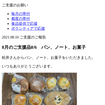
ご支援のお願い
毎月の寄付
都度の寄付
食品提供で応援
ボランティアで応援
2021.08.10
ご支援のご報告
8月のご支援品8/6 パン、ノート、お菓子
松井さんからパン、ノート、お菓子をいただきました。
いつもありがとうございます。