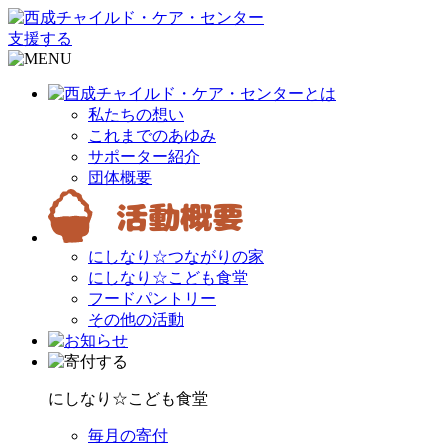
支援する
私たちの想い
これまでのあゆみ
サポーター紹介
団体概要
にしなり☆つながりの家
にしなり☆こども食堂
フードパントリー
その他の活動
にしなり☆こども食堂
毎月の寄付