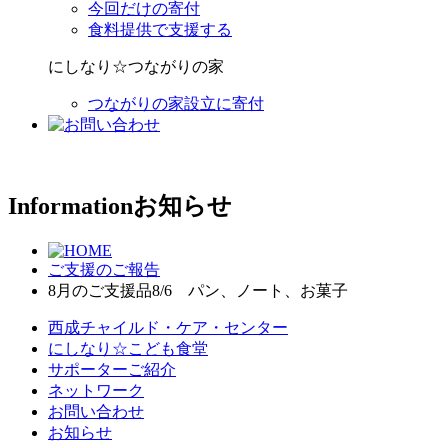
今回だけの寄付
食料提供で支援する
にしなり☆つながりの家
つながりの家設立に寄付
Information
お知らせ
ご支援のご報告
8月のご支援品8/6 パン、ノート、お菓子
西成チャイルド・ケア・センター
にしなり☆こども食堂
サポーターご紹介
ネットワーク
お問い合わせ
お知らせ