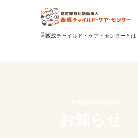
私たちの想い
これまでのあゆみ
サポーター紹介
団体概要
Information
お知らせ