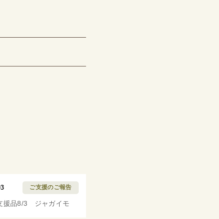
03
ご支援のご報告
支援品8/3 ジャガイモ