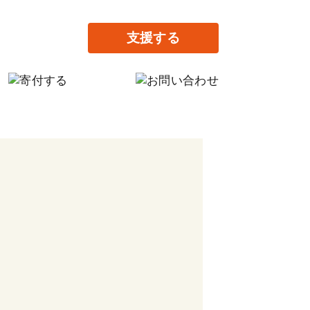
支援する
の寄付
だけの寄付
提供で支援する
がりの家設立に寄付