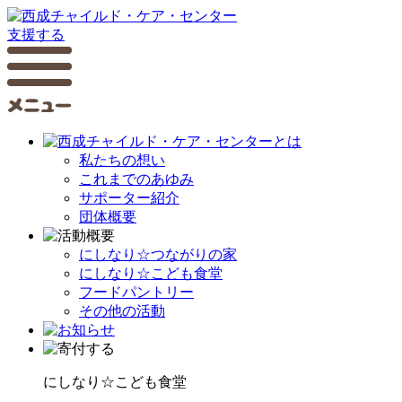
支援する
私たちの想い
これまでのあゆみ
サポーター紹介
団体概要
にしなり☆つながりの家
にしなり☆こども食堂
フードパントリー
その他の活動
にしなり☆こども食堂