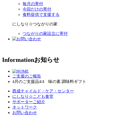
毎月の寄付
今回だけの寄付
食料提供で支援する
にしなり☆つながりの家
つながりの家設立に寄付
Information
お知らせ
ご支援のご報告
4月のご支援品4/4 味の素 調味料ギフト
西成チャイルド・ケア・センター
にしなり☆こども食堂
サポーターご紹介
ネットワーク
お問い合わせ