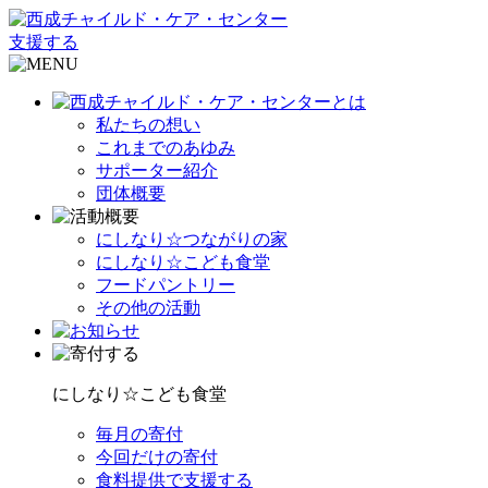
支援する
私たちの想い
これまでのあゆみ
サポーター紹介
団体概要
にしなり☆つながりの家
にしなり☆こども食堂
フードパントリー
その他の活動
にしなり☆こども食堂
毎月の寄付
今回だけの寄付
食料提供で支援する