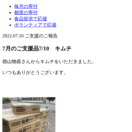
毎月の寄付
都度の寄付
食品提供で応援
ボランティアで応援
2022.07.10
ご支援のご報告
7月のご支援品7/10 キムチ
徳山物産さんからキムチをいただきました。
いつもありがとうございます。