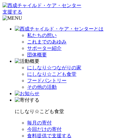
支援する
私たちの想い
これまでのあゆみ
サポーター紹介
団体概要
にしなり☆つながりの家
にしなり☆こども食堂
フードパントリー
その他の活動
にしなり☆こども食堂
毎月の寄付
今回だけの寄付
食料提供で支援する