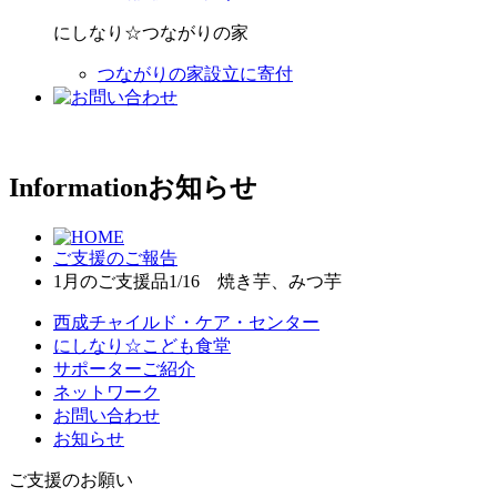
にしなり☆つながりの家
つながりの家設立に寄付
Information
お知らせ
ご支援のご報告
1月のご支援品1/16 焼き芋、みつ芋
西成チャイルド・ケア・センター
にしなり☆こども食堂
サポーターご紹介
ネットワーク
お問い合わせ
お知らせ
ご支援のお願い