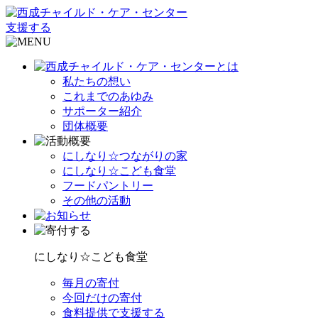
支援する
私たちの想い
これまでのあゆみ
サポーター紹介
団体概要
にしなり☆つながりの家
にしなり☆こども食堂
フードパントリー
その他の活動
にしなり☆こども食堂
毎月の寄付
今回だけの寄付
食料提供で支援する