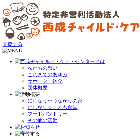
支援する
私たちの想い
これまでのあゆみ
サポーター紹介
団体概要
にしなり☆つながりの家
にしなり☆こども食堂
フードパントリー
その他の活動