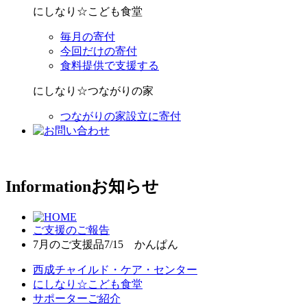
にしなり☆こども食堂
毎月の寄付
今回だけの寄付
食料提供で支援する
にしなり☆つながりの家
つながりの家設立に寄付
Information
お知らせ
ご支援のご報告
7月のご支援品7/15 かんぱん
西成チャイルド・ケア・センター
にしなり☆こども食堂
サポーターご紹介