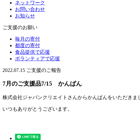
ネットワーク
お問い合わせ
お知らせ
ご支援のお願い
毎月の寄付
都度の寄付
食品提供で応援
ボランティアで応援
2022.07.15
ご支援のご報告
7月のご支援品7/15 かんぱん
株式会社ジャパンクリエイトさんからかんぱんをいただきま
いつもありがとうございます。