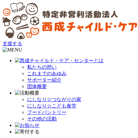
支援する
私たちの想い
これまでのあゆみ
サポーター紹介
団体概要
にしなり☆つながりの家
にしなり☆こども食堂
フードパントリー
その他の活動