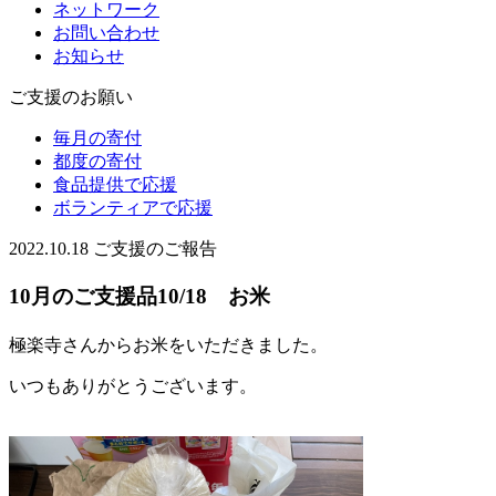
ネットワーク
お問い合わせ
お知らせ
ご支援のお願い
毎月の寄付
都度の寄付
食品提供で応援
ボランティアで応援
2022.10.18
ご支援のご報告
10月のご支援品10/18 お米
極楽寺さんからお米をいただきました。
いつもありがとうございます。