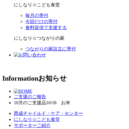
にしなり☆こども食堂
毎月の寄付
今回だけの寄付
食料提供で支援する
にしなり☆つながりの家
つながりの家設立に寄付
Information
お知らせ
ご支援のご報告
10月のご支援品10/18 お米
西成チャイルド・ケア・センター
にしなり☆こども食堂
サポーターご紹介