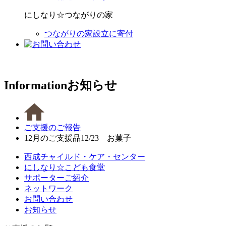
にしなり☆つながりの家
つながりの家設立に寄付
Information
お知らせ
ご支援のご報告
12月のご支援品12/23 お菓子
西成チャイルド・ケア・センター
にしなり☆こども食堂
サポーターご紹介
ネットワーク
お問い合わせ
お知らせ