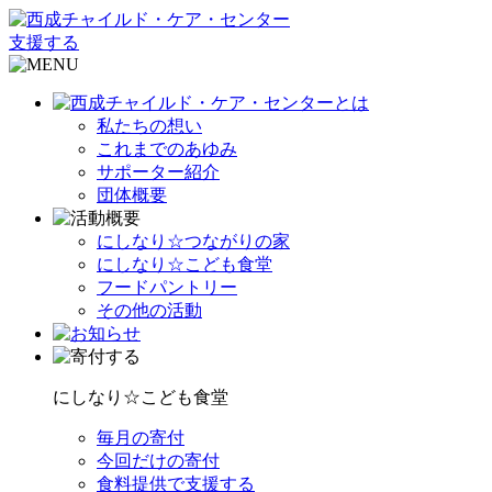
支援する
私たちの想い
これまでのあゆみ
サポーター紹介
団体概要
にしなり☆つながりの家
にしなり☆こども食堂
フードパントリー
その他の活動
にしなり☆こども食堂
毎月の寄付
今回だけの寄付
食料提供で支援する