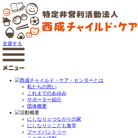
支援する
私たちの想い
これまでのあゆみ
サポーター紹介
団体概要
にしなり☆つながりの家
にしなり☆こども食堂
フードパントリー