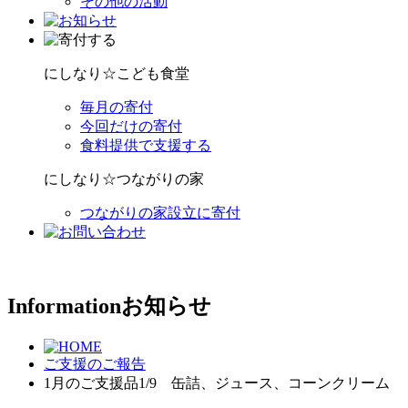
その他の活動
にしなり☆こども食堂
毎月の寄付
今回だけの寄付
食料提供で支援する
にしなり☆つながりの家
つながりの家設立に寄付
Information
お知らせ
ご支援のご報告
1月のご支援品1/9 缶詰、ジュース、コーンクリーム