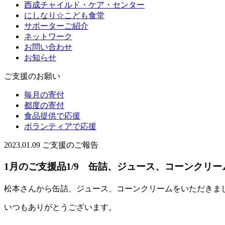
西成チャイルド・ケア・センター
にしなり☆こども食堂
サポーターご紹介
ネットワーク
お問い合わせ
お知らせ
ご支援のお願い
毎月の寄付
都度の寄付
食品提供で応援
ボランティアで応援
2023.01.09
ご支援のご報告
1月のご支援品1/9 缶詰、ジュース、コーンクリー
松本さんから缶詰、ジュース、コーンクリームをいただきま
いつもありがとうございます。