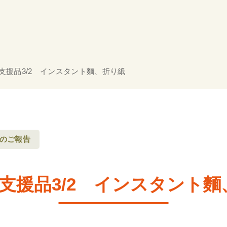
支援品3/2 インスタント麵、折り紙
のご報告
支援品3/2 インスタント