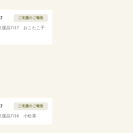
17
ご支援のご報告
支援品7/17 おこたこ子
17
ご支援のご報告
支援品7/16 小松菜