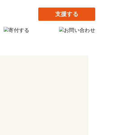
支援する
の寄付
だけの寄付
提供で支援する
がりの家設立に寄付