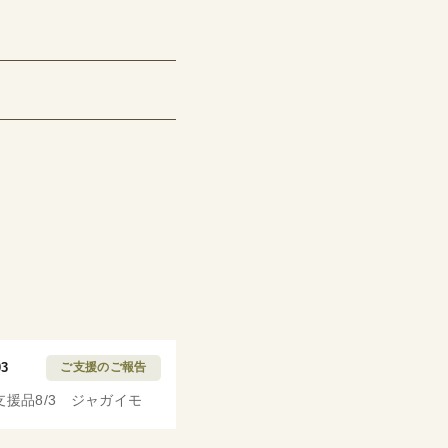
03
ご支援のご報告
支援品8/3 ジャガイモ