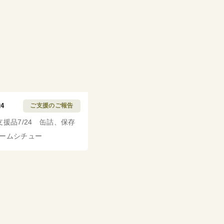
24
ご支援のご報告
支援品7/24 缶詰、保存
ームシチュー