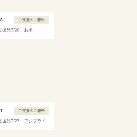
28
ご支援のご報告
支援品7/28 お米
27
ご支援のご報告
支援品7/27 アジフライ