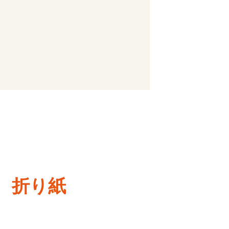
麵、折り紙