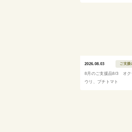
2026.08.03
ご支援
8月のご支援品8/3 オ
ウリ、プチトマト