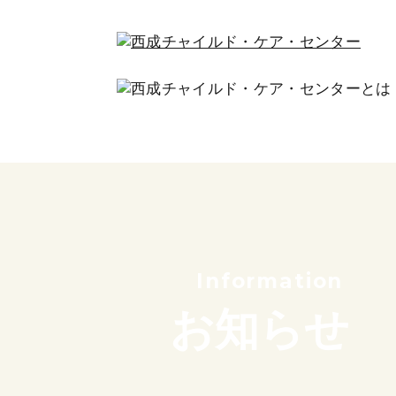
私たちの想い
これまでのあゆみ
サポーター紹介
団体概要
Information
お知らせ