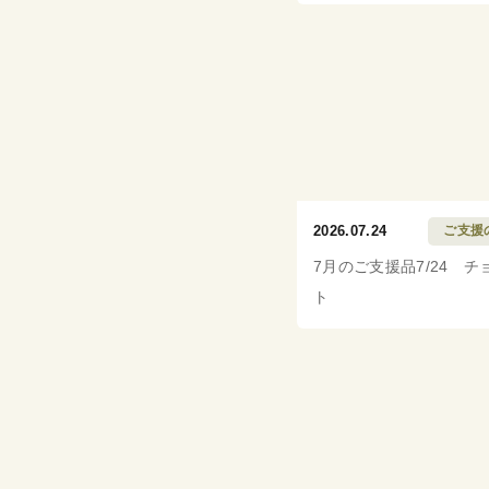
2026.07.24
ご支援
7月のご支援品7/24 チ
ト