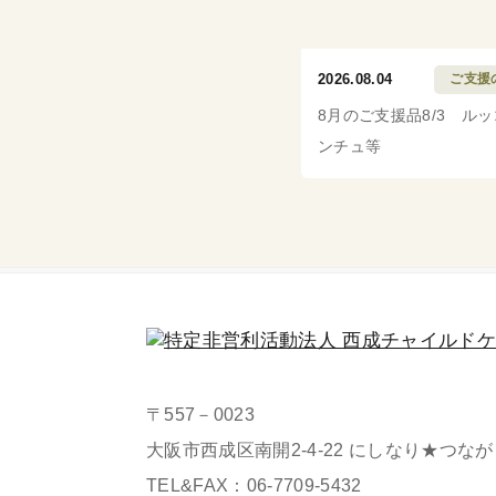
2026.08.04
ご支援
8月のご支援品8/3 ル
ンチュ等
〒557－0023
大阪市西成区南開2-4-22 にしなり★つな
TEL&FAX：
06-7709-5432