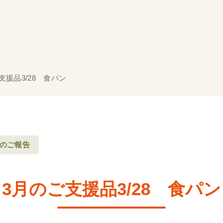
支援品3/28 食パン
のご報告
3月のご支援品3/28 食パン