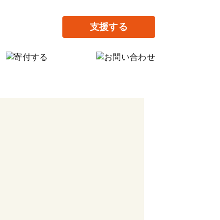
支援する
の寄付
だけの寄付
提供で支援する
がりの家設立に寄付