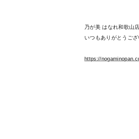
乃が美 はなれ和歌山
いつもありがとうござ
https://nogaminopan.