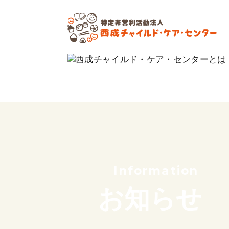
私たちの想い
これまでのあゆみ
サポーター紹介
団体概要
Information
お知らせ