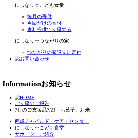
にしなり☆こども食堂
毎月の寄付
今回だけの寄付
食料提供で支援する
にしなり☆つながりの家
つながりの家設立に寄付
Information
お知らせ
ご支援のご報告
7月のご支援品7/21 お菓子、お米
西成チャイルド・ケア・センター
にしなり☆こども食堂
サポーターご紹介