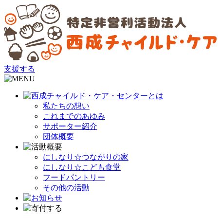
支援する
私たちの想い
これまでのあゆみ
サポーター紹介
団体概要
にしなり☆つながりの家
にしなり☆こども食堂
フードパントリー
その他の活動